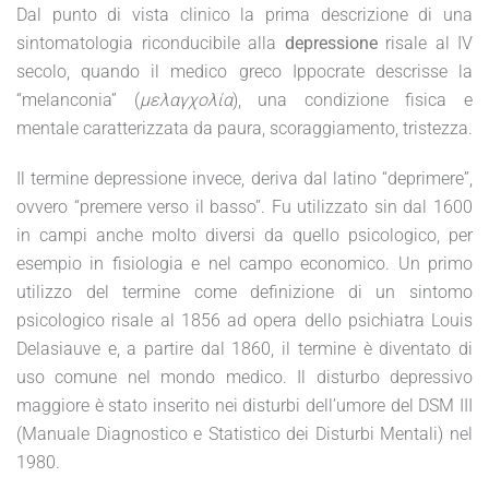
Dal punto di vista clinico la prima descrizione di una
sintomatologia riconducibile alla
depressione
risale al IV
secolo, quando il medico greco Ippocrate descrisse la
“melanconia” (
μελαγχολία
), una condizione fisica e
mentale caratterizzata da paura, scoraggiamento, tristezza.
Il termine depressione invece, deriva dal latino “deprimere”,
ovvero “premere verso il basso”. Fu utilizzato sin dal 1600
in campi anche molto diversi da quello psicologico, per
esempio in fisiologia e nel campo economico. Un primo
utilizzo del termine come definizione di un sintomo
psicologico risale al 1856 ad opera dello psichiatra Louis
Delasiauve e, a partire dal 1860, il termine è diventato di
uso comune nel mondo medico. Il disturbo depressivo
maggiore è stato inserito nei disturbi dell’umore del DSM III
(Manuale Diagnostico e Statistico dei Disturbi Mentali) nel
1980.