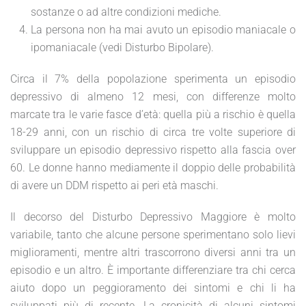
sostanze o ad altre condizioni mediche.
La persona non ha mai avuto un episodio maniacale o
ipomaniacale (vedi Disturbo Bipolare).
Circa il 7% della popolazione sperimenta un episodio
depressivo di almeno 12 mesi, con differenze molto
marcate tra le varie fasce d’età: quella più a rischio è quella
18-29 anni, con un rischio di circa tre volte superiore di
sviluppare un episodio depressivo rispetto alla fascia over
60. Le donne hanno mediamente il doppio delle probabilità
di avere un DDM rispetto ai peri età maschi.
Il decorso del Disturbo Depressivo Maggiore è molto
variabile, tanto che alcune persone sperimentano solo lievi
miglioramenti, mentre altri trascorrono diversi anni tra un
episodio e un altro. È importante differenziare tra chi cerca
aiuto dopo un peggioramento dei sintomi e chi li ha
sviluppati più di recente. La cronicità di alcuni sintomi