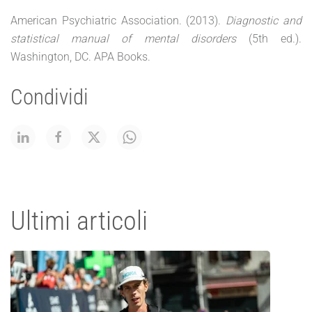
American Psychiatric Association. (2013).
Diagnostic and
statistical manual of mental disorders
(5th ed.).
Washington, DC. APA Books.
Condividi
Ultimi articoli