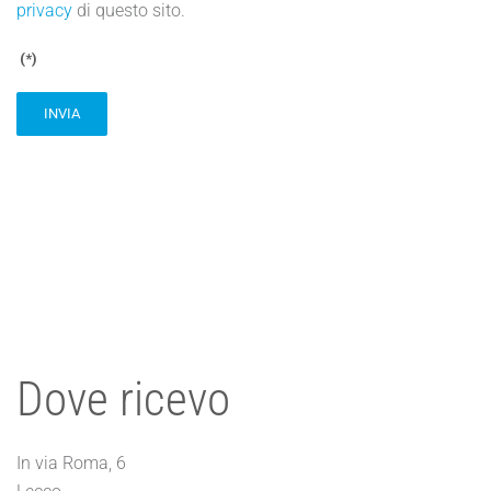
privacy
di questo sito.
(*)
INVIA
Dove ricevo
In via Roma, 6