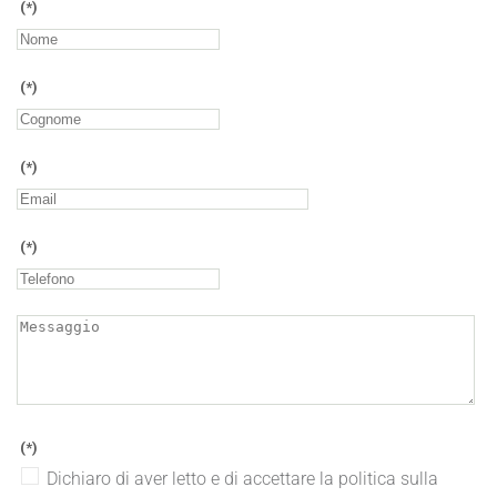
(*)
(*)
(*)
(*)
(*)
Dichiaro di aver letto e di accettare la politica sulla